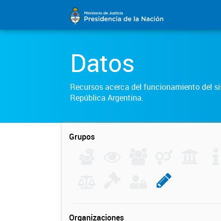
Datos
Recursos acerca del funcionamiento del sis
República Argentina.
Grupos
Organizaciones