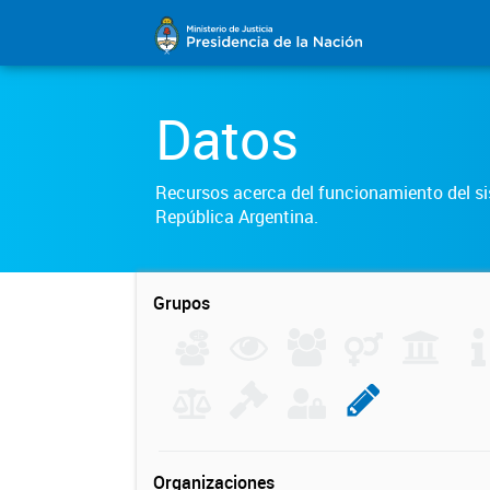
Datos
Recursos acerca del funcionamiento del sis
República Argentina.
Grupos
Organizaciones