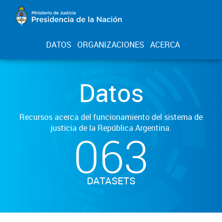
DATOS
ORGANIZACIONES
ACERCA
Datos
Recursos acerca del funcionamiento del sistema de
justicia de la República Argentina.
063
DATASETS