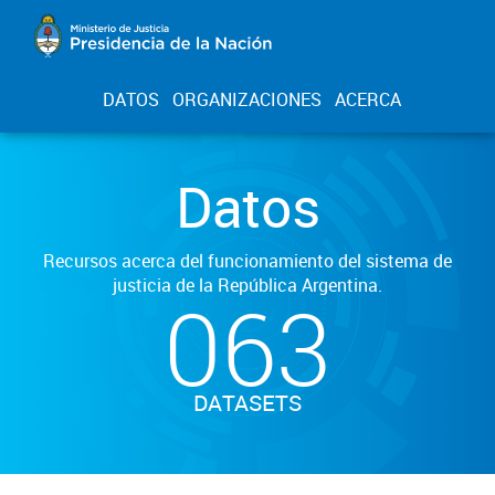
DATOS
ORGANIZACIONES
ACERCA
Datos
Recursos acerca del funcionamiento del sistema de
justicia de la República Argentina.
063
DATASETS