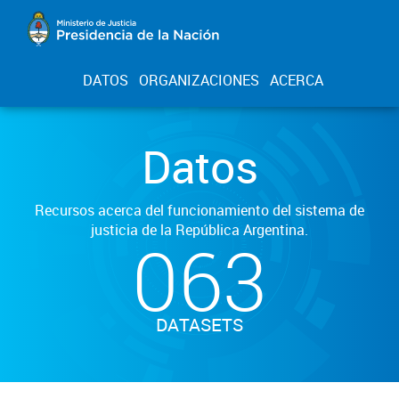
DATOS
ORGANIZACIONES
ACERCA
Datos
Recursos acerca del funcionamiento del sistema de
justicia de la República Argentina.
063
DATASETS