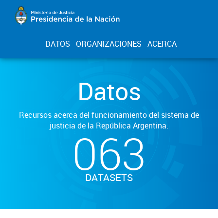
DATOS
ORGANIZACIONES
ACERCA
Datos
Recursos acerca del funcionamiento del sistema de
justicia de la República Argentina.
063
DATASETS