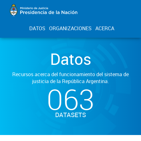
DATOS
ORGANIZACIONES
ACERCA
Datos
Recursos acerca del funcionamiento del sistema de
justicia de la República Argentina.
063
DATASETS