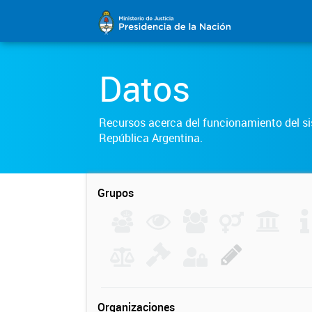
Datos
Recursos acerca del funcionamiento del sis
República Argentina.
Grupos
Organizaciones