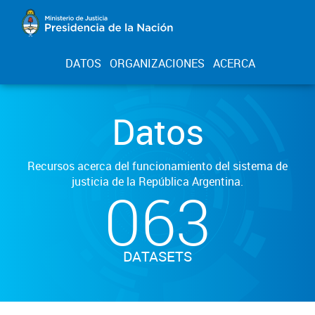
DATOS
ORGANIZACIONES
ACERCA
Datos
Recursos acerca del funcionamiento del sistema de
justicia de la República Argentina.
063
DATASETS