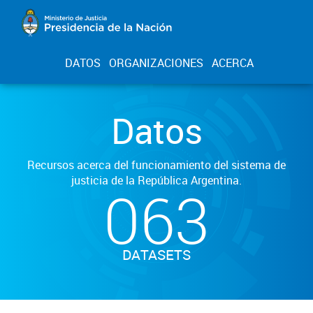
DATOS
ORGANIZACIONES
ACERCA
Datos
Recursos acerca del funcionamiento del sistema de
justicia de la República Argentina.
063
DATASETS