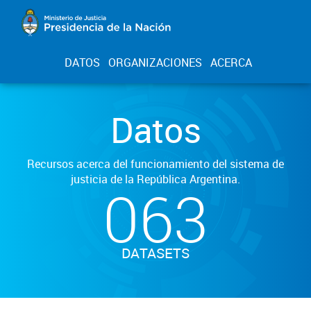
DATOS
ORGANIZACIONES
ACERCA
Datos
Recursos acerca del funcionamiento del sistema de
justicia de la República Argentina.
063
DATASETS