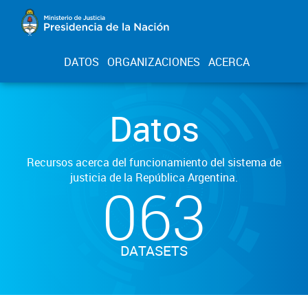
DATOS
ORGANIZACIONES
ACERCA
Datos
Recursos acerca del funcionamiento del sistema de
justicia de la República Argentina.
063
DATASETS