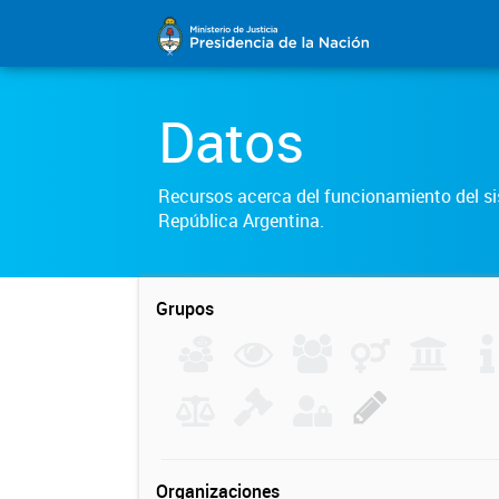
Datos
Recursos acerca del funcionamiento del sis
República Argentina.
Grupos
Organizaciones