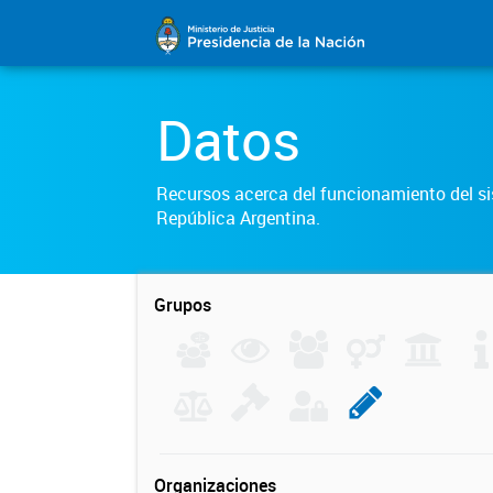
Datos
Recursos acerca del funcionamiento del sis
República Argentina.
Grupos
Organizaciones