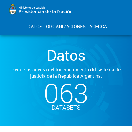
DATOS
ORGANIZACIONES
ACERCA
Datos
Recursos acerca del funcionamiento del sistema de
justicia de la República Argentina.
063
DATASETS