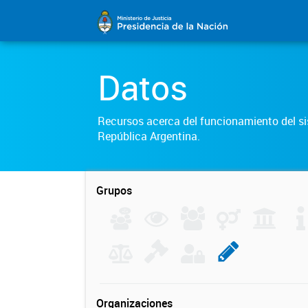
Datos
Recursos acerca del funcionamiento del sis
República Argentina.
Grupos
Organizaciones