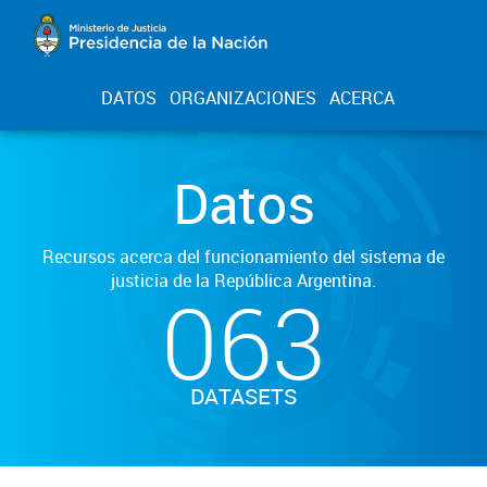
DATOS
ORGANIZACIONES
ACERCA
Datos
Recursos acerca del funcionamiento del sistema de
justicia de la República Argentina.
063
DATASETS