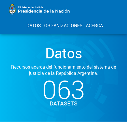
DATOS
ORGANIZACIONES
ACERCA
Datos
Recursos acerca del funcionamiento del sistema de
justicia de la República Argentina.
063
DATASETS