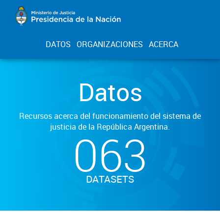
DATOS
ORGANIZACIONES
ACERCA
Datos
Recursos acerca del funcionamiento del sistema de
justicia de la República Argentina.
063
DATASETS