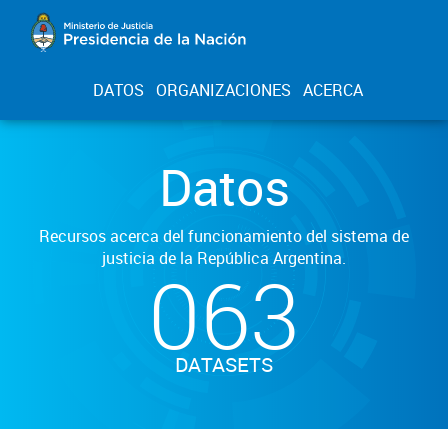
DATOS
ORGANIZACIONES
ACERCA
Datos
Recursos acerca del funcionamiento del sistema de
justicia de la República Argentina.
063
DATASETS