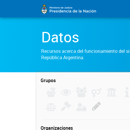
Datos
Recursos acerca del funcionamiento del sis
República Argentina.
Grupos
Organizaciones