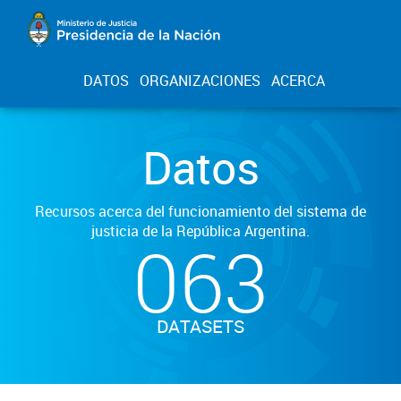
DATOS
ORGANIZACIONES
ACERCA
Datos
Recursos acerca del funcionamiento del sistema de
justicia de la República Argentina.
063
DATASETS