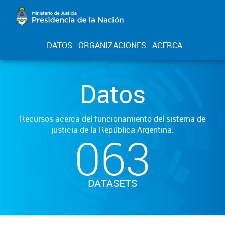
DATOS
ORGANIZACIONES
ACERCA
Datos
Recursos acerca del funcionamiento del sistema de
justicia de la República Argentina.
063
DATASETS