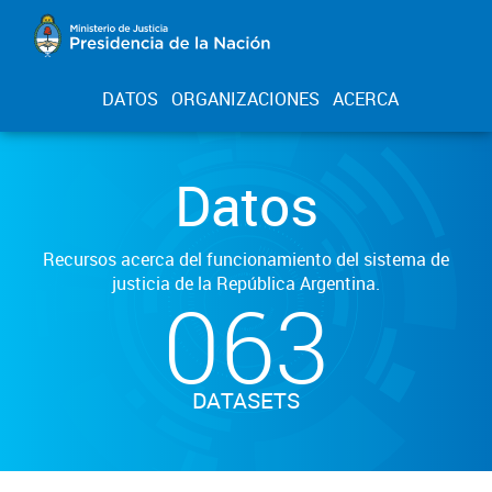
DATOS
ORGANIZACIONES
ACERCA
Datos
Recursos acerca del funcionamiento del sistema de
justicia de la República Argentina.
063
DATASETS