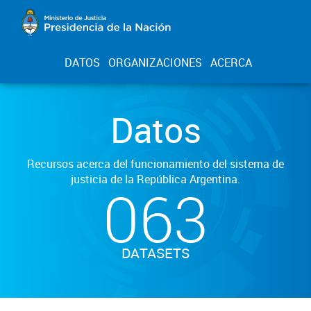
DATOS
ORGANIZACIONES
ACERCA
Datos
Recursos acerca del funcionamiento del sistema de
justicia de la República Argentina.
063
DATASETS