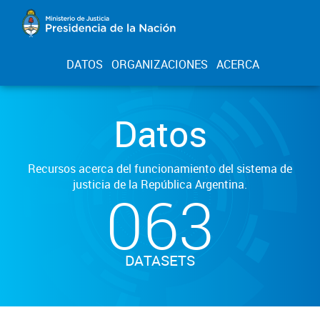
DATOS
ORGANIZACIONES
ACERCA
Datos
Recursos acerca del funcionamiento del sistema de
justicia de la República Argentina.
063
DATASETS