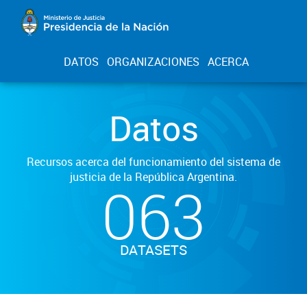
DATOS
ORGANIZACIONES
ACERCA
Datos
Recursos acerca del funcionamiento del sistema de
justicia de la República Argentina.
063
DATASETS