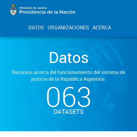
DATOS
ORGANIZACIONES
ACERCA
Datos
Recursos acerca del funcionamiento del sistema de
justicia de la República Argentina.
063
DATASETS