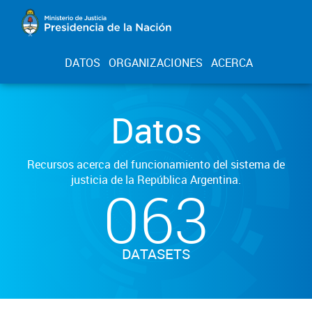
DATOS
ORGANIZACIONES
ACERCA
Datos
Recursos acerca del funcionamiento del sistema de
justicia de la República Argentina.
063
DATASETS