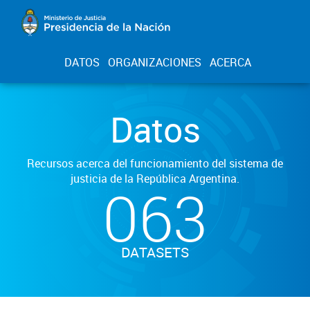
DATOS
ORGANIZACIONES
ACERCA
Datos
Recursos acerca del funcionamiento del sistema de
justicia de la República Argentina.
063
DATASETS