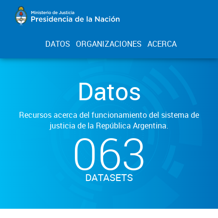
DATOS
ORGANIZACIONES
ACERCA
Datos
Recursos acerca del funcionamiento del sistema de
justicia de la República Argentina.
063
DATASETS