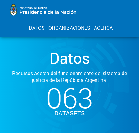
DATOS
ORGANIZACIONES
ACERCA
Datos
Recursos acerca del funcionamiento del sistema de
justicia de la República Argentina.
063
DATASETS