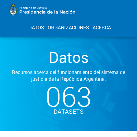
DATOS
ORGANIZACIONES
ACERCA
Datos
Recursos acerca del funcionamiento del sistema de
justicia de la República Argentina.
063
DATASETS