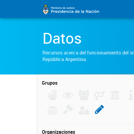
Datos
Recursos acerca del funcionamiento del sis
República Argentina.
Grupos
Organizaciones