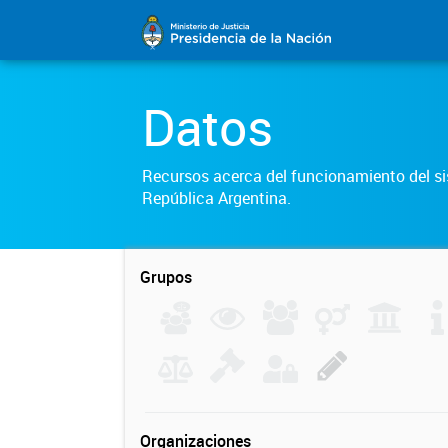
Datos
Recursos acerca del funcionamiento del sis
República Argentina.
Grupos
Organizaciones