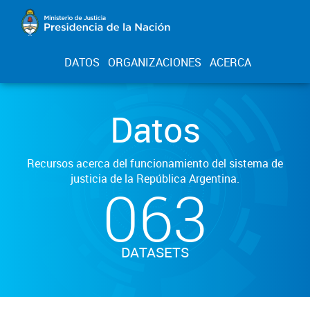
DATOS
ORGANIZACIONES
ACERCA
Datos
Recursos acerca del funcionamiento del sistema de
justicia de la República Argentina.
063
DATASETS