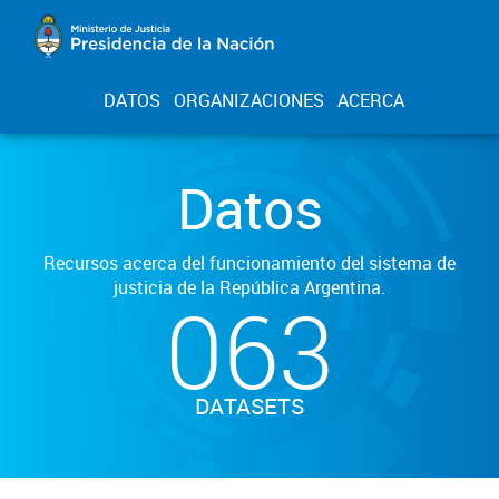
DATOS
ORGANIZACIONES
ACERCA
Datos
Recursos acerca del funcionamiento del sistema de
justicia de la República Argentina.
063
DATASETS