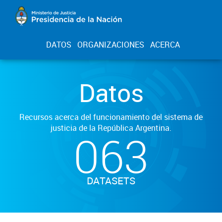
DATOS
ORGANIZACIONES
ACERCA
Datos
Recursos acerca del funcionamiento del sistema de
justicia de la República Argentina.
063
DATASETS