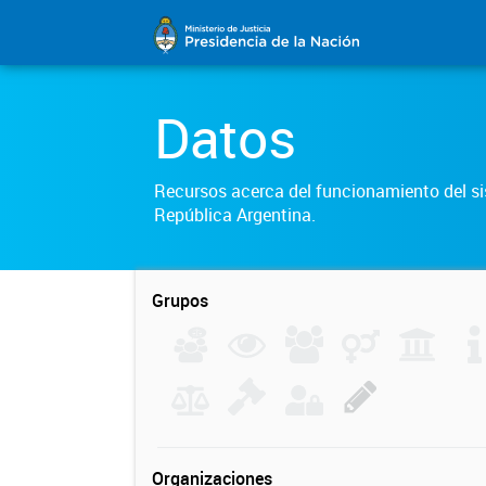
Datos
Recursos acerca del funcionamiento del sis
República Argentina.
Grupos
Organizaciones