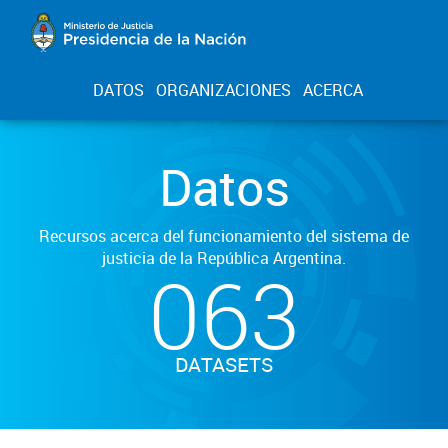
DATOS
ORGANIZACIONES
ACERCA
Datos
Recursos acerca del funcionamiento del sistema de
justicia de la República Argentina.
063
DATASETS