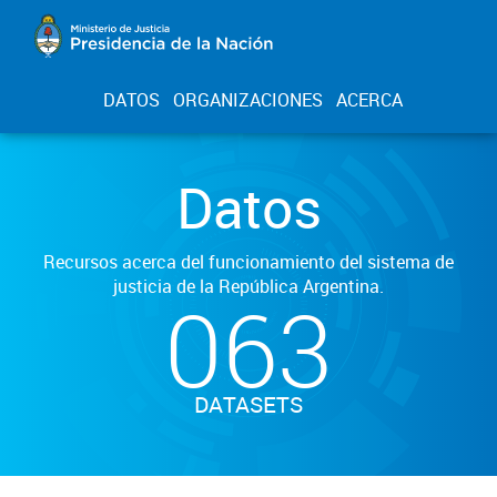
DATOS
ORGANIZACIONES
ACERCA
Datos
Recursos acerca del funcionamiento del sistema de
justicia de la República Argentina.
063
DATASETS