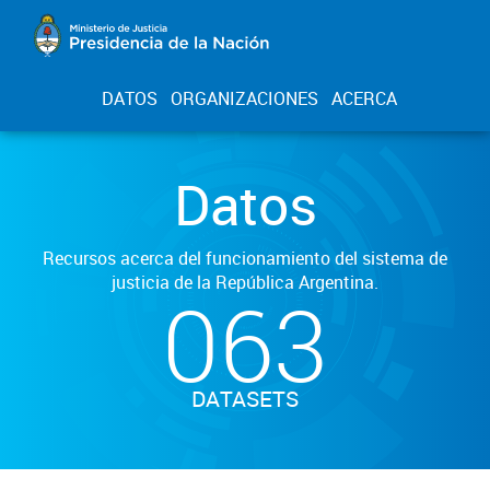
DATOS
ORGANIZACIONES
ACERCA
Datos
Recursos acerca del funcionamiento del sistema de
justicia de la República Argentina.
063
DATASETS