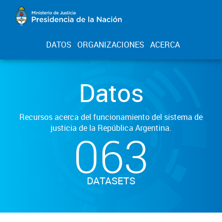
DATOS
ORGANIZACIONES
ACERCA
Datos
Recursos acerca del funcionamiento del sistema de
justicia de la República Argentina.
063
DATASETS