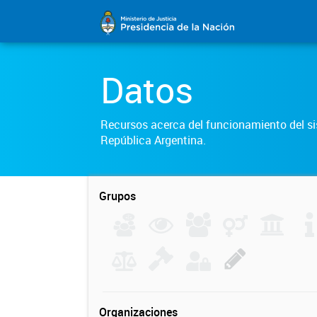
Datos
Recursos acerca del funcionamiento del sis
República Argentina.
Grupos
Organizaciones