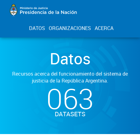
DATOS
ORGANIZACIONES
ACERCA
Datos
Recursos acerca del funcionamiento del sistema de
justicia de la República Argentina.
063
DATASETS