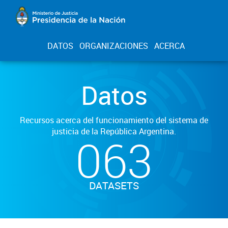
DATOS
ORGANIZACIONES
ACERCA
Datos
Recursos acerca del funcionamiento del sistema de
justicia de la República Argentina.
063
DATASETS