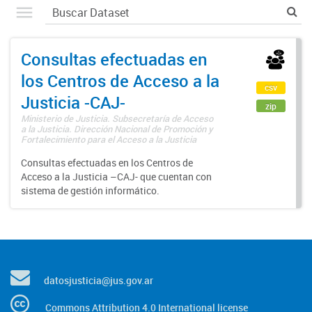
Consultas efectuadas en
los Centros de Acceso a la
csv
Justicia -CAJ-
zip
Ministerio de Justicia. Subsecretaría de Acceso
a la Justicia. Dirección Nacional de Promoción y
Fortalecimiento para el Acceso a la Justicia
Consultas efectuadas en los Centros de
Acceso a la Justicia –CAJ- que cuentan con
sistema de gestión informático.
datosjusticia@jus.gov.ar
Commons Attribution 4.0 International license