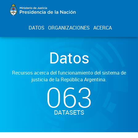
DATOS
ORGANIZACIONES
ACERCA
Datos
Recursos acerca del funcionamiento del sistema de
justicia de la República Argentina.
063
DATASETS