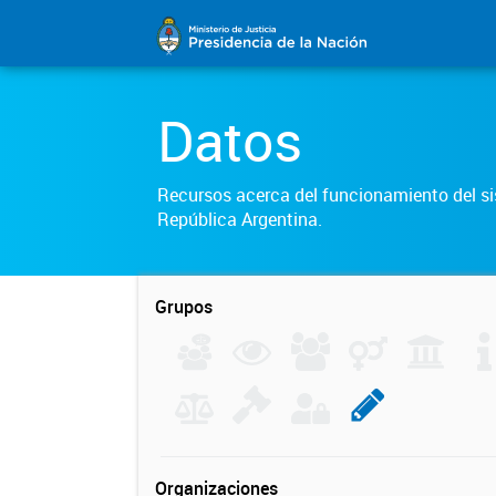
Datos
Recursos acerca del funcionamiento del sis
República Argentina.
Grupos
Organizaciones