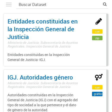
Entidades constituidas en
la Inspección General de
csv
Justicia
zip
Ministerio de Justicia. Subsecretaría de Asuntos
Registrales. Inspección General de Justicia
Entidades constituidas en la Inspección
General de Justicia -IGJ.
IGJ. Autoridades género
Ministerio de Justicia. Subsecretaría de Asuntos
Registrales. Inspección General de Justicia
csv
gráfico
Autoridades constituidas en la Inspección
General de Justicia (IGJ) con el agregado del
tipo de sociedad a la que pertenece y el dato
de género de la autoridad.