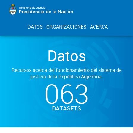
DATOS
ORGANIZACIONES
ACERCA
Datos
Recursos acerca del funcionamiento del sistema de
justicia de la República Argentina.
063
DATASETS