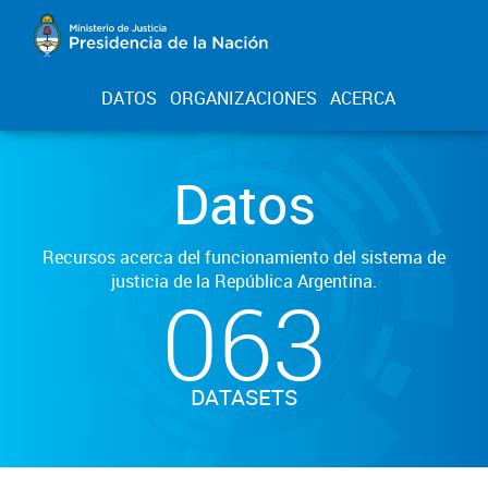
DATOS
ORGANIZACIONES
ACERCA
Datos
Recursos acerca del funcionamiento del sistema de
justicia de la República Argentina.
063
DATASETS